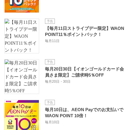
予告
【毎月11日ストライプデー限定】WAON
POINT11％ポイントバック！
毎月11日
予告
毎月20日30日【イオンゴールドカード会
員さま限定】ご請求時5％OFF
毎月20日・30日
予告
毎月10日は、AEON Payでのお支払いで
WAON POINT 10倍！
毎月10日