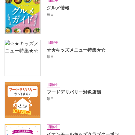
開催中
グルメ情報
毎日
開催中
☆★キッズメニュー特集★☆
毎日
開催中
フードデリバリー対象店舗
毎日
開催中
イオンモールキッズクラブクーポン