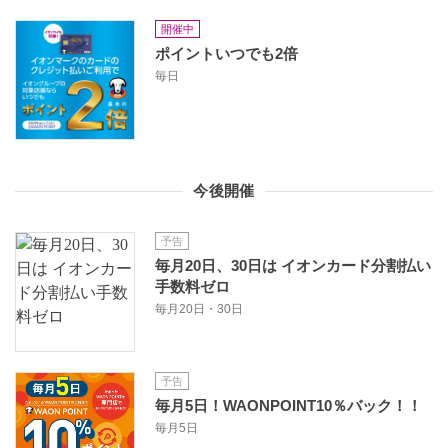
開催中
ポイントいつでも2倍
毎日
今後開催
予告
毎月20日、30日は イオンカード分割払い
手数料ゼロ
毎月20日・30日
予告
毎月5日！WAONPOINT10％バック！！
毎月5日