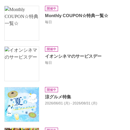
開催中
Monthly COUPON☆特典一覧☆
毎日
開催中
イオンシネマのサービスデー
毎日
開催中
涼グルメ特集
2026/06/01 (月) - 2026/08/31 (月)