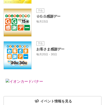
予告
☆G.G感謝デー
毎月15日
予告
お客さま感謝デー
毎月20日・30日
イベント情報を見る