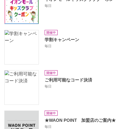
毎日
開催中
学割キャンペーン
毎日
開催中
ご利用可能なコード決済
毎日
開催中
★WAON POINT 加盟店のご案内★
毎日