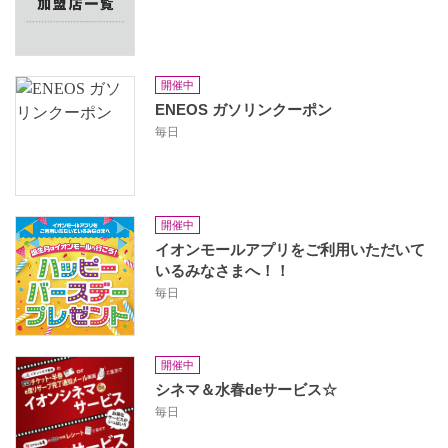
開催中
ENEOS ガソリンクーポン
毎日
開催中
イオンモールアプリをご利用いただいて
いるみなさまへ！！
毎日
開催中
シネマ＆水春deサービス☆
毎日