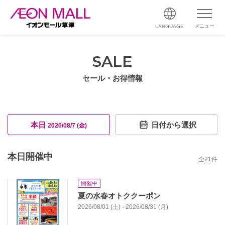
メニュー
LANGUAGE
SALE
セール・お得情報
本日
日付から選択
2026/08/7 (金)
本日開催中
全
21
件
開催中
夏の水春オトククーポン
2026/08/01 (土) - 2026/08/31 (月)